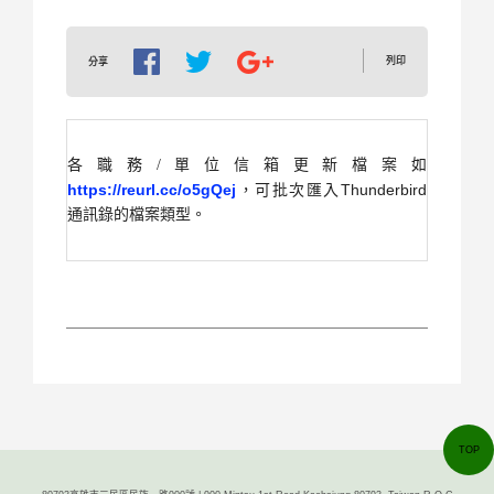
列印
分享
各職務/單位信箱更新檔案如
https://reurl.cc/o5gQej
Thunderbird
，可批次匯入
通訊錄的檔案類型。
TOP