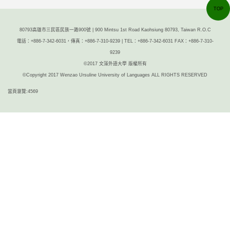
TOP
80793高雄市三民區民族一路900號 | 900 Mintsu 1st Road Kaohsiung 80793, Taiwan R.O.C
電話：+886-7-342-6031，傳真：+886-7-310-9239 | TEL：+886-7-342-6031 FAX：+886-7-310-
9239
©2017 文藻外語大學 版權所有
©Copyright 2017 Wenzao Ursuline University of Languages ALL RIGHTS RESERVED
當頁瀏覽:4569