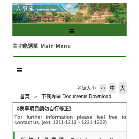
跳
到
主
要
內
容
主功能選單
Main Menu
區
塊
大
字級大小
中
小
下載專區 Documents Download
首頁
《表單項目請勿自行修正》
For further information please feel free to
contact us. (ext. 1211-1213、1221-1222)