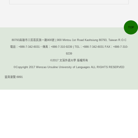
TOP
80793高雄市三民區民族一路900號 | 900 Mintsu 1st Road Kaohsiung 80793, Taiwan R.O.C
電話：+886-7-342-6031，傳真：+886-7-310-9239 | TEL：+886-7-342-6031 FAX：+886-7-310-
9239
©2017 文藻外語大學 版權所有
©Copyright 2017 Wenzao Ursuline University of Languages ALL RIGHTS RESERVED
當頁瀏覽:6891