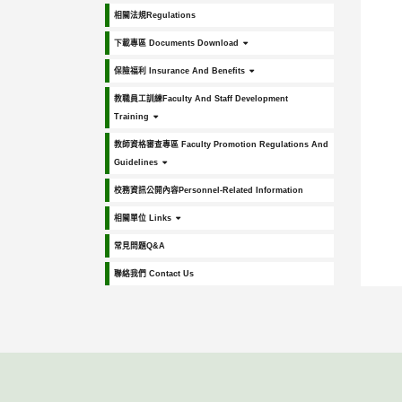
相關法規Regulations
下載專區 Documents Download
保險福利 Insurance And Benefits
教職員工訓練Faculty And Staff Development
Training
教師資格審查專區 Faculty Promotion Regulations And
Guidelines
校務資訊公開內容Personnel-Related Information
相關單位 Links
常見問題Q&A
聯絡我們 Contact Us