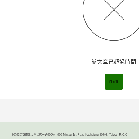
該文章已超過時間
回首頁
80793高雄市三民區民族一路900號 | 900 Mintsu 1st Road Kaohsiung 80793, Taiwan R.O.C