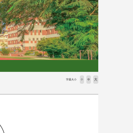
大
字級大小
小
中