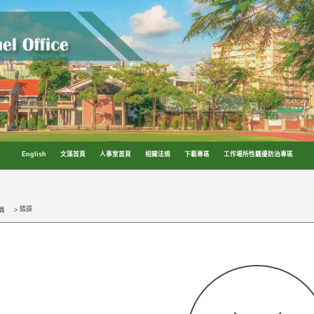
English
文藻首頁
人事室首頁
相關法規
下載專區
工作場所性騷擾防治專區
錯誤
頁