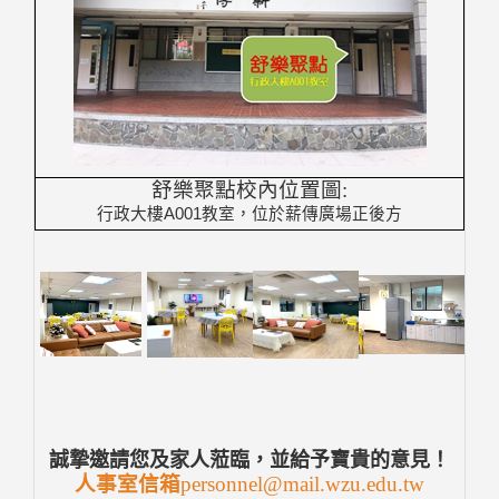
舒樂聚點校內位置圖:
行政大樓
A001
教室，位於薪傳廣場正後方
誠摯邀請您及家人蒞臨，並給予寶貴的意見！
人事室信箱
personnel@mail.wzu.edu.tw