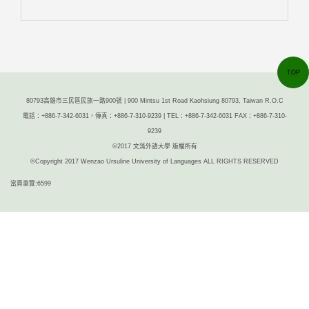
TOP
80793高雄市三民區民族一路900號 | 900 Mintsu 1st Road Kaohsiung 80793, Taiwan R.O.C
電話：+886-7-342-6031，傳真：+886-7-310-9239 | TEL：+886-7-342-6031 FAX：+886-7-310-
9239
©2017 文藻外語大學 版權所有
©Copyright 2017 Wenzao Ursuline University of Languages ALL RIGHTS RESERVED
當頁瀏覽:6599