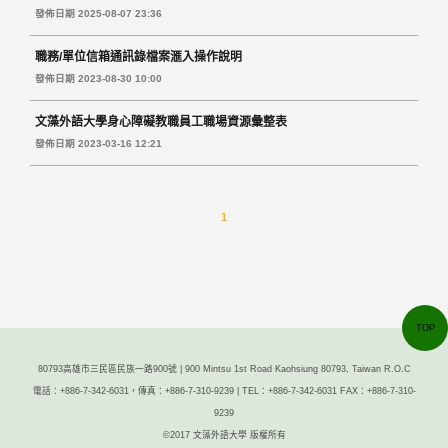
of Amendments to the Organizational Charter of Wenzao Ursuline
發佈日期 2025-08-07 23:36
University of Languages
職務/單位信箱通訊錄檔案滙入操作說明
發佈日期 2023-08-30 10:00
文藻外語大學身心障礙教職員工職場資源彙整表
發佈日期 2023-03-16 12:21
1
TOP
80793高雄市三民區民族一路900號 | 900 Mintsu 1st Road Kaohsiung 80793, Taiwan R.O.C
電話：+886-7-342-6031，傳真：+886-7-310-9239 | TEL：+886-7-342-6031 FAX：+886-7-310-
9239
©2017 文藻外語大學 版權所有