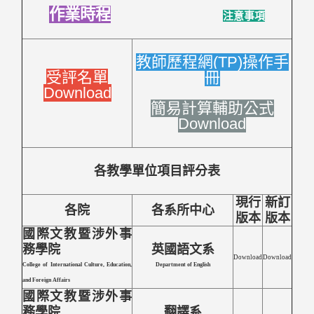
作業時程
注意事項
教師歷程網(TP)操作手
受評名單
冊
Download
簡易計算輔助公式
Download
各教學單位項目評分表
現行
新訂
各院
各系所中心
版本
版本
國際文教暨涉外事
務學院
英國語文系
Download
Download
College of International Culture, Education,
Department of English
and Foreign Affairs
國際文教暨涉外事
務學院
翻譯系